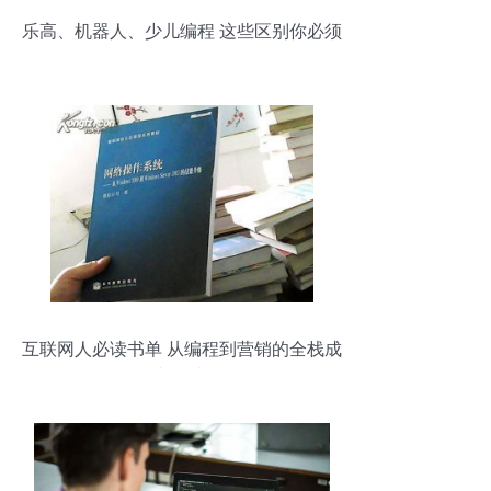
乐高、机器人、少儿编程 这些区别你必须
知道！
互联网人必读书单 从编程到营销的全栈成
长指南