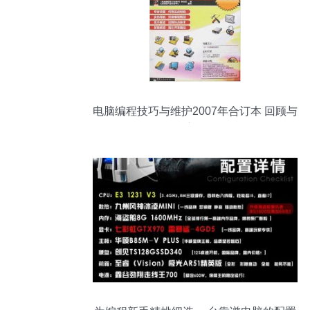
电脑编程技巧与维护2007年合订本 回顾与
启示