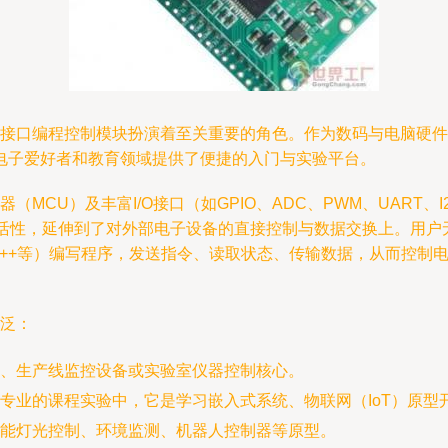
.0接口编程控制模块扮演着至关重要的角色。作为数码与电脑硬
电子爱好者和教育领域提供了便捷的入门与实验平台。
（MCU）及丰富I/O接口（如GPIO、ADC、PWM、UART
活性，延伸到了对外部电子设备的直接控制与数据交换上。用户
W或C/C++等）编写程序，发送指令、读取状态、传输数据，从而
广泛：
、生产线监控设备或实验室仪器控制核心。
专业的课程实验中，它是学习嵌入式系统、物联网（IoT）原型
能灯光控制、环境监测、机器人控制器等原型。