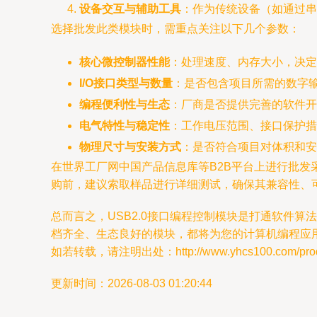
设备交互与辅助工具
：作为传统设备（如通过串
选择批发此类模块时，需重点关注以下几个参数：
核心微控制器性能
：处理速度、内存大小，决定
I/O接口类型与数量
：是否包含项目所需的数字
编程便利性与生态
：厂商是否提供完善的软件开
电气特性与稳定性
：工作电压范围、接口保护措
物理尺寸与安装方式
：是否符合项目对体积和安
在世界工厂网中国产品信息库等B2B平台上进行批
购前，建议索取样品进行详细测试，确保其兼容性、
总而言之，USB2.0接口编程控制模块是打通软件
档齐全、生态良好的模块，都将为您的计算机编程应
如若转载，请注明出处：http://www.yhcs100.com/produc
更新时间：2026-08-03 01:20:44