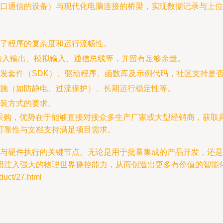
口通信的设备）与现代化电脑连接的桥梁，实现数据记录与上位
了程序的复杂度和运行流畅性。
输入输出、模拟输入、通信总线等，并留有足够余量。
发套件（SDK）、驱动程序、函数库及示例代码，社区支持是
施（如防静电、过流保护）、长期运行稳定性等。
装方式的要求。
发采购，优势在于能够直接对接众多生产厂家或大型经销商，获取
可靠性与文档支持满足项目需求。
算法与硬件执行的关键节点。无论是用于批量集成的产品开发，还
用注入强大的物理世界操控能力，从而创造出更多有价值的智能
t/27.html