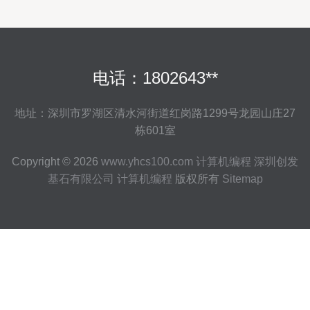
电话：1802643**
地址：深圳市罗湖区清水河街道红岗路1299号龙园山庄27
栋601室
Copyright © 2026
www.yhcs100.com
计算机编程
深圳创发
基石有限公司
计算机编程
版权所有
Sitemap