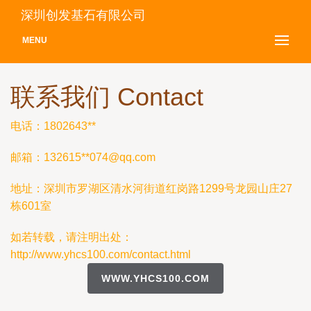
深圳创发基石有限公司
MENU
联系我们 Contact
电话：1802643**
邮箱：132615**
074@qq.com
地址：深圳市罗湖区清水河街道红岗路1299号龙园山庄27
栋601室
如若转载，请注明出处：
http://www.yhcs100.com/contact.html
WWW.YHCS100.COM